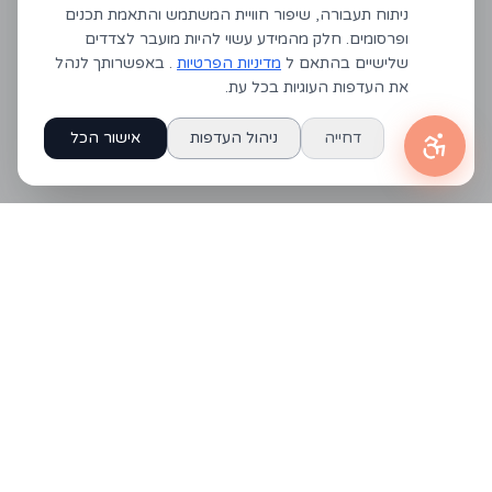
ניתוח תעבורה, שיפור חוויית המשתמש והתאמת תכנים
ופרסומים. חלק מהמידע עשוי להיות מועבר לצדדים
שלישיים בהתאם ל
מדיניות הפרטיות
. באפשרותך לנהל
את העדפות העוגיות בכל עת.
דחייה
ניהול העדפות
אישור הכל
יצירת קשר
050-6133093
merkaz.dialog@gmail.com