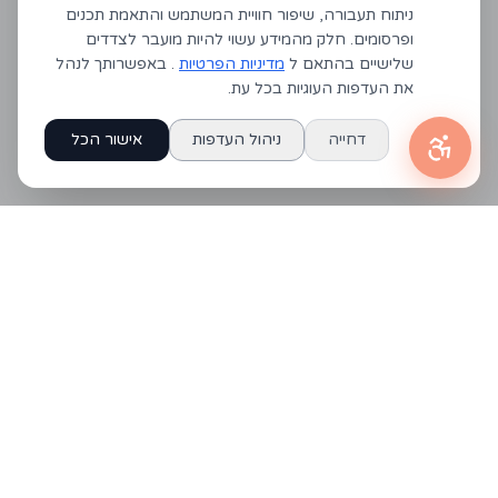
ניתוח תעבורה, שיפור חוויית המשתמש והתאמת תכנים
ופרסומים. חלק מהמידע עשוי להיות מועבר לצדדים
שלישיים בהתאם ל
מדיניות הפרטיות
. באפשרותך לנהל
את העדפות העוגיות בכל עת.
דחייה
ניהול העדפות
אישור הכל
יצירת קשר
050-6133093
merkaz.dialog@gmail.com