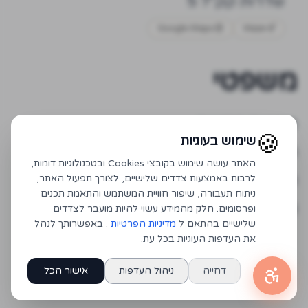
שדרות קק"ל 5
Google Maps
Waze
משפטי
מדיניות פרטיות
🍪
שימוש בעוגיות
תנאי שימוש
האתר עושה שימוש בקובצי Cookies ובטכנולוגיות דומות,
הצהרת נגישות
לרבות באמצעות צדדים שלישיים, לצורך תפעול האתר,
ניתוח תעבורה, שיפור חוויית המשתמש והתאמת תכנים
מערכת הזמנות
ופרסומים. חלק מהמידע עשוי להיות מועבר לצדדים
שלישיים בהתאם ל
מדיניות הפרטיות
. באפשרותך לנהל
את העדפות העוגיות בכל עת.
דחייה
ניהול העדפות
אישור הכל
©
2026 מרכז דיאלוג. כל הזכויות שמורות.