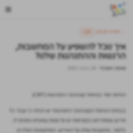
→ חזרה לבלוג
CBT
איך נוכל להשפיע על המחשבות,
הרגשות וההתנהגות שלנו?
שואנה אשכנזי
·
30 במאי 2021
הנחות יסוד בטיפול קוגניטיבי התנהגותי (CBT)
בבסיס הטיפול הקוגניטיבי התנהגותי יש הנחה כי עבור כל
אירוע שמתרחש במציאות יש פרשנות שאנחנו נותנים לו.
כלומר, מחשבות שלנו על האירוע. המחשבות האלו הן